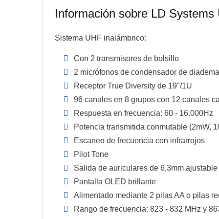
Información sobre LD Systems
Sistema UHF inalámbrico:
Con 2 transmisores de bolsillo
2 micrófonos de condensador de diadema 
Receptor True Diversity de 19"/1U
96 canales en 8 grupos con 12 canales c
Respuesta en frecuencia: 60 - 16.000Hz
Potencia transmitida conmutable (2mW,
Escaneo de frecuencia con infrarrojos
Pilot Tone
Salida de auriculares de 6,3mm ajustable
Pantalla OLED brillante
Alimentado mediante 2 pilas AA o pilas r
Rango de frecuencia: 823 - 832 MHz y 86