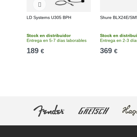
LD Systems U305 BPH
Shure BLX24E/SM
Stock en distribuidor
Stock en distribu
Entrega en 5-7 días laborables
Entrega en 2-3 día
189
369
€
€