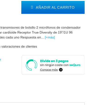
AÑADIR AL CARRITO
transmisores de bolsillo 2 micrófonos de condensador
 cardioide Receptor True Diversity de 19"/1U 96
ales cada uno Respuesta en...
[+más]
 valoraciones de clientes
e