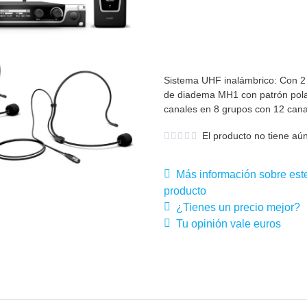
Sistema UHF inalámbrico: Con 2 
de diadema MH1 con patrón polar
canales en 8 grupos con 12 can
El producto no tiene aún
Más información sobre est
producto
¿Tienes un precio mejor?
Tu opinión vale euros