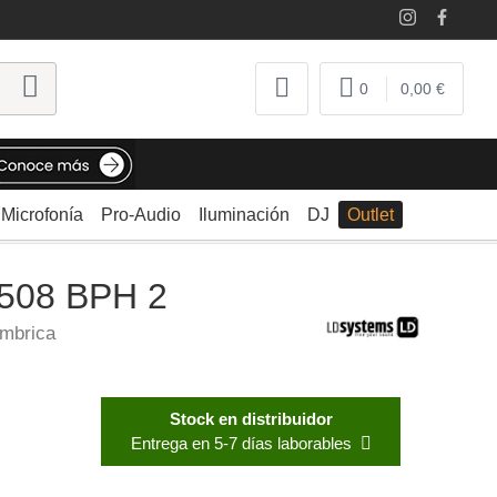
0
0,00 €
Microfonía
Pro-Audio
Iluminación
DJ
Outlet
U508 BPH 2
ámbrica
Stock en distribuidor
Entrega en 5-7 días laborables