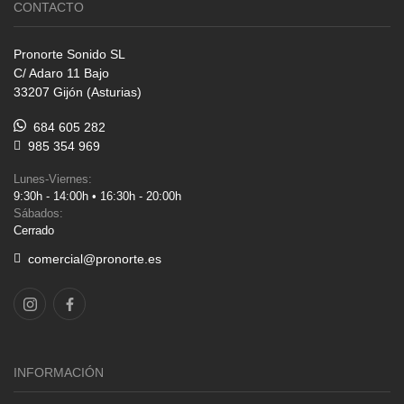
CONTACTO
Pronorte Sonido SL
C/ Adaro 11 Bajo
33207 Gijón (Asturias)
684 605 282
985 354 969
Lunes-Viernes:
9:30h - 14:00h • 16:30h - 20:00h
Sábados:
Cerrado
comercial@pronorte.es
INFORMACIÓN