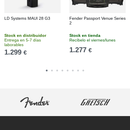
LD Systems MAUI 28 G3
Fender Passport Venue Series
2
Stock en distribuidor
Stock en tienda
Entrega en 5-7 días
Recíbelo el viernes/lunes
laborables
1.277
€
1.299
€