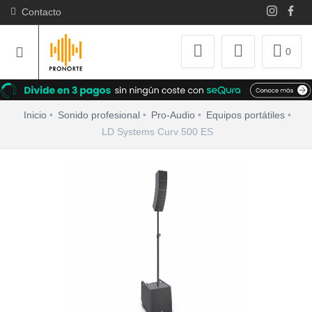
Contacto
0
Inicio
Sonido profesional
Pro-Audio
Equipos portátiles
LD Systems Curv 500 ES