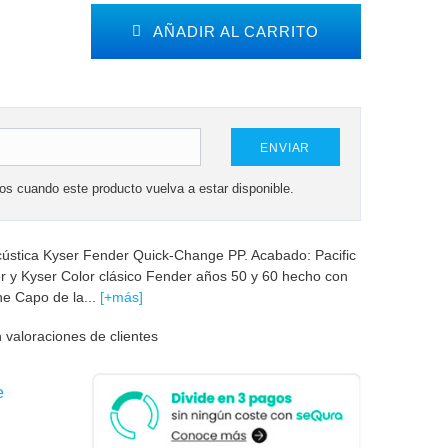
AÑADIR AL CARRITO
ENVIAR
mos cuando este producto vuelva a estar disponible.
y acústica Kyser Fender Quick-Change PP. Acabado: Pacific
 y Kyser Color clásico Fender años 50 y 60 hecho con
e Capo de la...
[+más]
 valoraciones de clientes
e