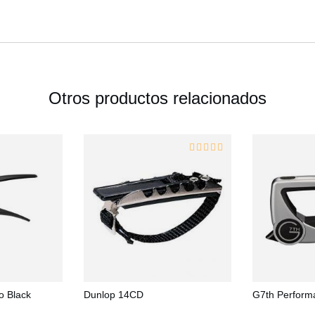
Otros productos relacionados
o Black
Dunlop 14CD
G7th Performa