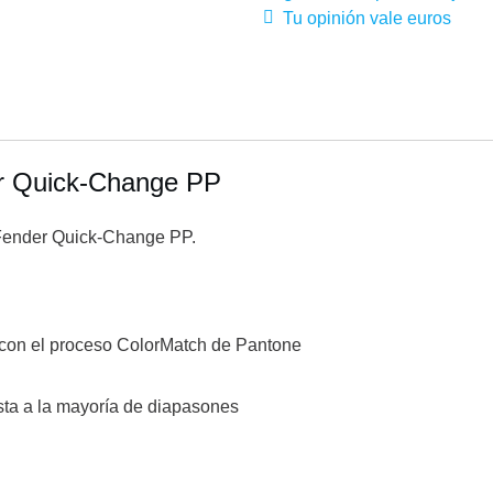
Tu opinión vale euros
er Quick-Change PP
r Fender Quick-Change PP.
 con el proceso ColorMatch de Pantone
usta a la mayoría de diapasones