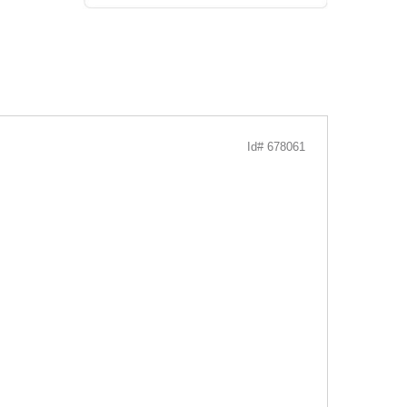
Id# 678061