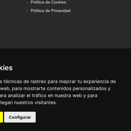
Política de Cookies
Política de Privacidad
kies
 técnicas de rastreo para mejorar tu experiencia de
 web, para mostrarte contenidos personalizados y
ra analizar el tráfico en nuestra web y para
egan nuestros visitantes.
© Pronorte Sonido SL. Todos los derechos reservados.
Configurar