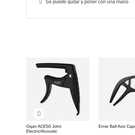
Se puede quitar y poner con una mano
Oqan ACE50 John
Ernie Ball Axis Cap
Electric/Acoustic