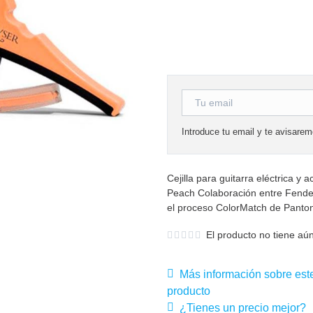
Introduce tu email y te avisare
Cejilla para guitarra eléctrica 
Peach Colaboración entre Fender
el proceso ColorMatch de Panton
El producto no tiene aún
Más información sobre est
producto
¿Tienes un precio mejor?