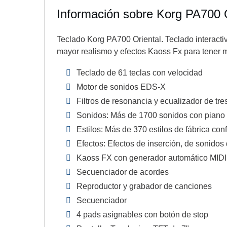
Información sobre Korg PA700 O
Teclado Korg PA700 Oriental. Teclado interactiv
mayor realismo y efectos Kaoss Fx para tener 
Teclado de 61 teclas con velocidad
Motor de sonidos EDS-X
Filtros de resonancia y ecualizador de tr
Sonidos: Más de 1700 sonidos con piano e
Estilos: Más de 370 estilos de fábrica con
Efectos: Efectos de inserción, de sonidos
Kaoss FX con generador automático MIDI 
Secuenciador de acordes
Reproductor y grabador de canciones
Secuenciador
4 pads asignables con botón de stop