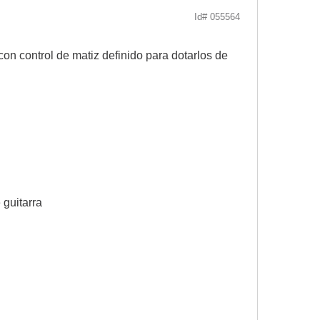
Id# 055564
con control de matiz definido para dotarlos de
 guitarra