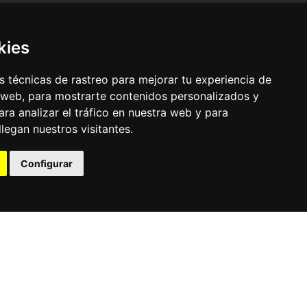
kies
 técnicas de rastreo para mejorar tu experiencia de
 web, para mostrarte contenidos personalizados y
ra analizar el tráfico en nuestra web y para
egan nuestros visitantes.
© Pronorte Sonido SL. Todos los derechos reservados.
Configurar