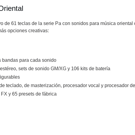
riental
o de 61 teclas de la serie Pa con sonidos para música oriental 
más opciones creativas:
es bandas para cada sonido
stéreo, sets de sonido GM/XG y 106 kits de batería
figurables
 de teclado, de masterización, procesador vocal y procesador de
FX y 65 presets de fábrica