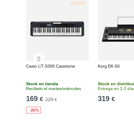
Casio CT-S300 Casiotone
Korg EK-50
Stock en tienda
Stock en distribu
Recíbelo el martes/miércoles
Entrega en 2-3 día
169
319
€
€
229
€
-26%