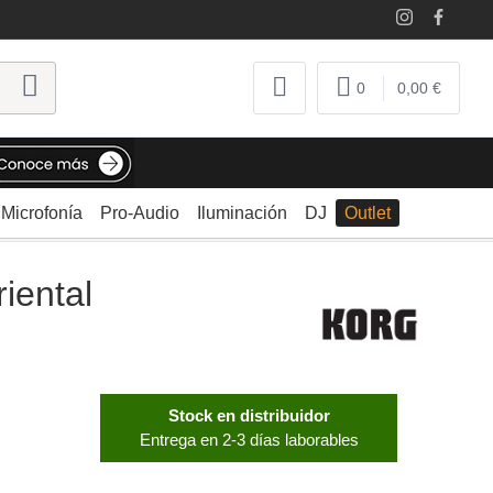
0
0,00 €
Microfonía
Pro-Audio
Iluminación
DJ
Outlet
iental
Stock en distribuidor
Entrega en 2-3 días laborables