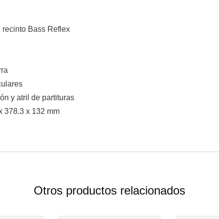
 recinto Bass Reflex
rra
culares
n y atril de partituras
 x 378.3 x 132 mm
Otros productos relacionados