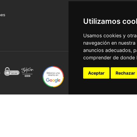
nes
Utilizamos coo
Usamos cookies y otras
navegación en nuestra
anuncios adecuados, pa
comprender de donde ll
Aceptar
Rechazar