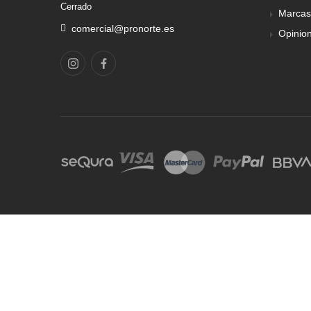
Cerrado
Marcas
comercial@pronorte.es
Opinio