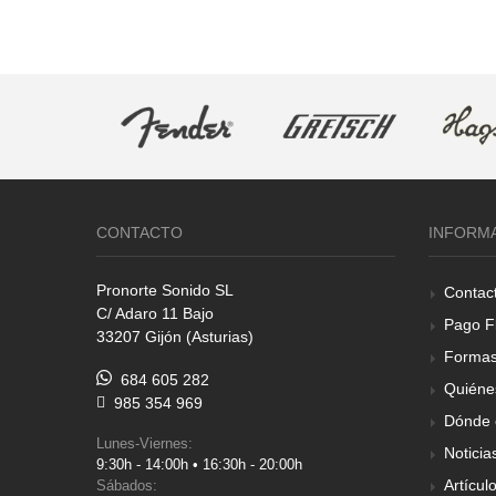
CONTACTO
INFORM
Pronorte Sonido SL
Contac
C/ Adaro 11 Bajo
Pago F
33207 Gijón (Asturias)
Formas
684 605 282
Quiéne
985 354 969
Dónde 
Lunes-Viernes:
Noticia
9:30h - 14:00h • 16:30h - 20:00h
Artícul
Sábados: