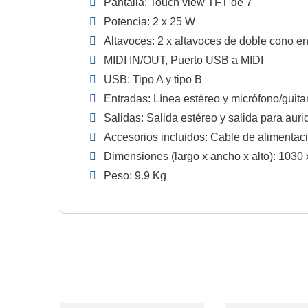
Pantalla: Touch view TFT de 7"
Potencia: 2 x 25 W
Altavoces: 2 x altavoces de doble cono en
MIDI IN/OUT, Puerto USB a MIDI
USB: Tipo A y tipo B
Entradas: Línea estéreo y micrófono/guita
Salidas: Salida estéreo y salida para auri
Accesorios incluidos: Cable de alimentació
Dimensiones (largo x ancho x alto): 1030
Peso: 9.9 Kg