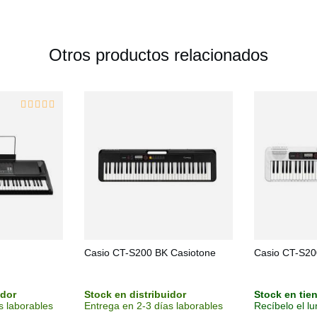
Otros productos relacionados
Casio CT-S200 BK Casiotone
Casio CT-S20
idor
Stock en distribuidor
Stock en tie
s laborables
Entrega en 2-3 días laborables
Recíbelo el l