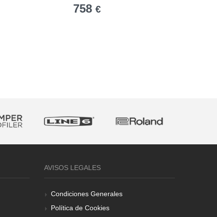
758
88
€
€
AVISOS LEGALES
Condiciones Generales
Política de Cookies