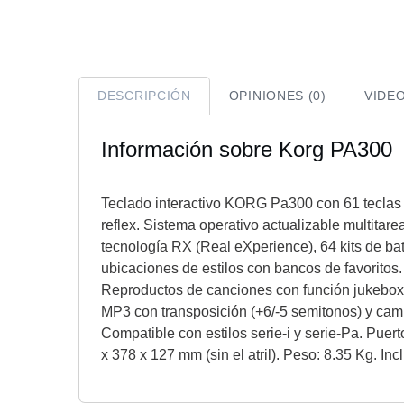
DESCRIPCIÓN
OPINIONES (0)
VIDE
Información sobre Korg PA300
Teclado interactivo KORG Pa300 con 61 teclas s
reflex. Sistema operativo actualizable multitar
tecnología RX (Real eXperience), 64 kits de ba
ubicaciones de estilos con bancos de favoritos
Reproductos de canciones con función jukebox
MP3 con transposición (+6/-5 semitonos) y cam
Compatible con estilos serie-i y serie-Pa. Puer
x 378 x 127 mm (sin el atril). Peso: 8.35 Kg. In