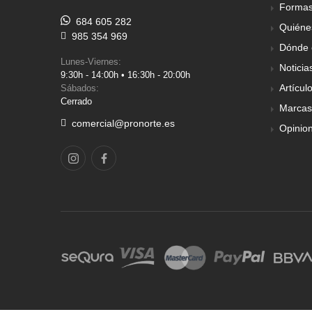
Formas
684 605 282
Quiéne
985 354 969
Dónde 
Lunes-Viernes:
Noticia
9:30h - 14:00h • 16:30h - 20:00h
Artícul
Sábados:
Cerrado
Marcas
comercial@pronorte.es
Opinio