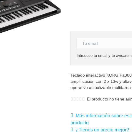
Introduce tu email y te avisare
Teclado interactivo KORG Pa300 c
amplificación con 2 x 13w y alta
operativo actualizable multitarea
El producto no tiene aún
Más información sobre est
producto
¿Tienes un precio mejor?