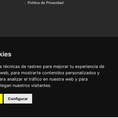
Política de Privacidad
kies
 técnicas de rastreo para mejorar tu experiencia de
 web, para mostrarte contenidos personalizados y
ra analizar el tráfico en nuestra web y para
egan nuestros visitantes.
© Pronorte Sonido SL. Todos los derechos reservados.
Configurar