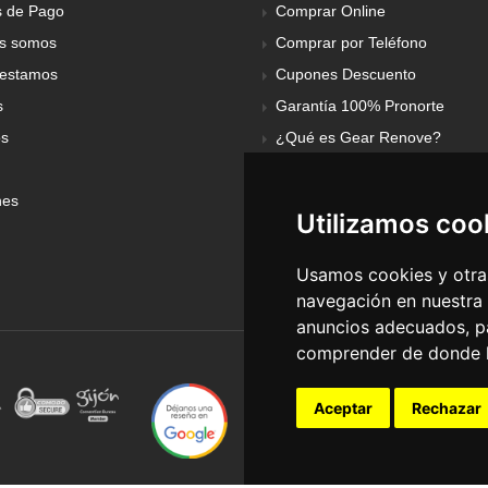
 de Pago
Comprar Online
s somos
Comprar por Teléfono
estamos
Cupones Descuento
s
Garantía 100% Pronorte
os
¿Qué es Gear Renove?
nes
Utilizamos coo
Usamos cookies y otras
navegación en nuestra
anuncios adecuados, pa
comprender de donde ll
Aceptar
Rechazar