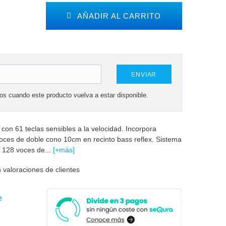
AÑADIR AL CARRITO
ENVIAR
mos cuando este producto vuelva a estar disponible.
on 61 teclas sensibles a la velocidad. Incorpora
voces de doble cono 10cm en recinto bass reflex. Sistema
. 128 voces de...
[+más]
 valoraciones de clientes
e