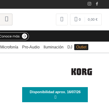
0
0,00 €
Microfonía
Pro-Audio
Iluminación
DJ
Outlet
Disponibilidad aprox. 16/07/26