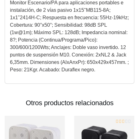
Monitor Escenario/PA para aplicaciones portables e
instalación, de 2 vías pasivo 1x15"MB115-8A;
1x1"2414H-C; Respuesta en frecuencia: 55Hz-19kHz;
Cobertura: 90°x50°; Sensibilidad: 98dB SPL
(1w@1m); Máximo SPL: 128dB; Impedancia nominal:
8?; Potencia (Continua/Programa/Pico):
300/600/1200Wts; Anclajes: Doble vaso invertido. 12
puntos de suspensión M10. Conexión: 2xNL2 & Jack
6,35mm. Dimensiones (AlxAnxPr): 650x429x457mm. ;
Peso: 21Kgr. Acabado: Duraflex negro.
Otros productos relacionados