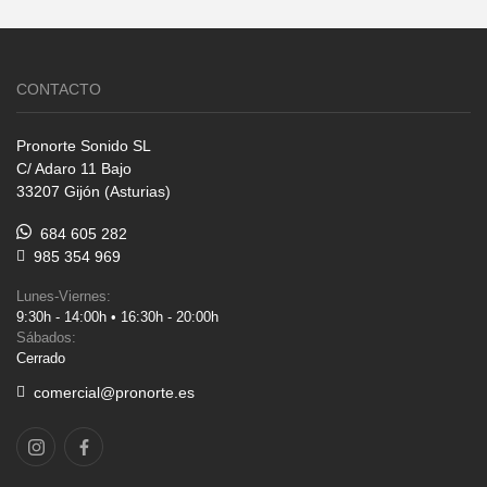
CONTACTO
Pronorte Sonido SL
C/ Adaro 11 Bajo
33207 Gijón (Asturias)
684 605 282
985 354 969
Lunes-Viernes:
9:30h - 14:00h • 16:30h - 20:00h
Sábados:
Cerrado
comercial@pronorte.es