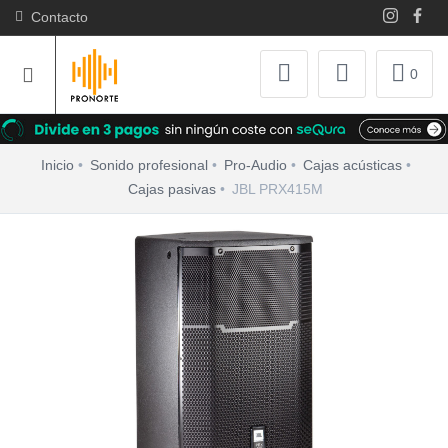
Contacto
0
Inicio
Sonido profesional
Pro-Audio
Cajas acústicas
Cajas pasivas
JBL PRX415M