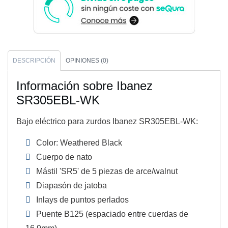
DESCRIPCIÓN
OPINIONES (0)
Información sobre Ibanez
SR305EBL-WK
Bajo eléctrico para zurdos Ibanez SR305EBL-WK:
Color: Weathered Black
Cuerpo de nato
Mástil 'SR5' de 5 piezas de arce/walnut
Diapasón de jatoba
Inlays de puntos perlados
Puente B125 (espaciado entre cuerdas de