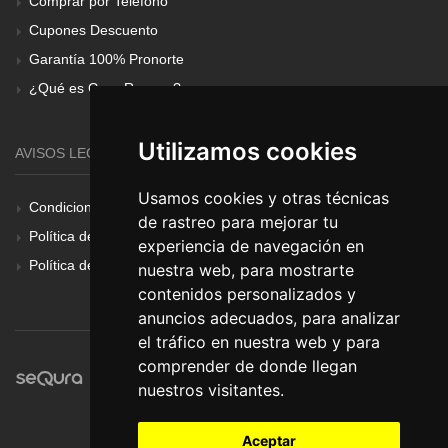
Comprar por Teléfono
Cupones Descuento
Garantía 100% Pronorte
¿Qué es Gear Renove?
Utilizamos cookies
AVISOS LEGALES
Usamos cookies y otras técnicas
Condiciones Generales
de rastreo para mejorar tu
Política de Cookies
experiencia de navegación en
Política de Privacidad
nuestra web, para mostrarte
contenidos personalizados y
anuncios adecuados, para analizar
el tráfico en nuestra web y para
comprender de donde llegan
nuestros visitantes.
Aceptar