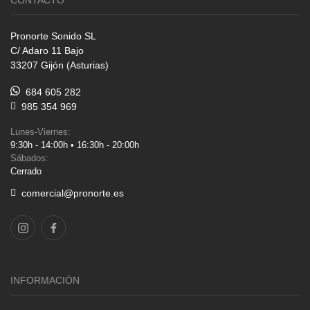
CONTACTO
Pronorte Sonido SL
C/ Adaro 11 Bajo
33207 Gijón (Asturias)
684 605 282
985 354 969
Lunes-Viernes:
9:30h - 14:00h • 16:30h - 20:00h
Sábados:
Cerrado
comercial@pronorte.es
INFORMACIÓN