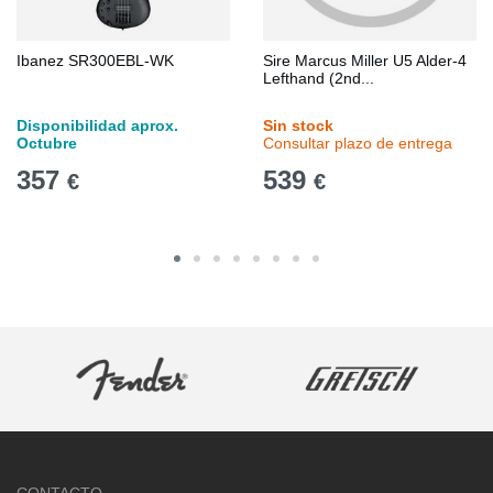
Ibanez SR300EBL-WK
Sire Marcus Miller U5 Alder-4
Lefthand (2nd...
Disponibilidad aprox.
Sin stock
Octubre
Consultar plazo de entrega
357
539
€
€