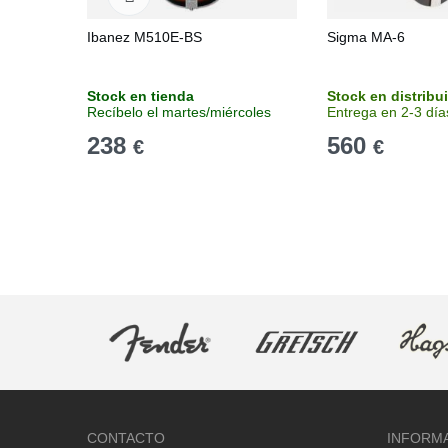
Ibanez M510E-BS
Sigma MA-6
Stock en tienda
Stock en distribu
Recíbelo el martes/miércoles
Entrega en 2-3 día
238
560
€
€
CONTACTO
INFORM