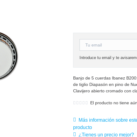
Introduce tu email y te avisare
Banjo de 5 cuerdas Ibanez B200:
de tiglio Diapasón en pino de N
Clavijero abierto cromado con cla
El producto no tiene aún
Más información sobre est
producto
¿Tienes un precio mejor?