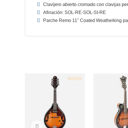
Clavijero abierto cromado con clavijas pe
Afinación: SOL-RE-SOL-SI-RE
Parche Remo 11" Coated Weatherking pa