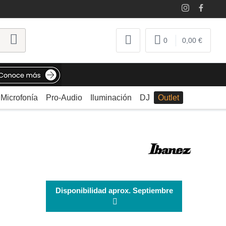
0
0,00 €
Microfonía
Pro-Audio
Iluminación
DJ
Outlet
Disponibilidad aprox. Septiembre