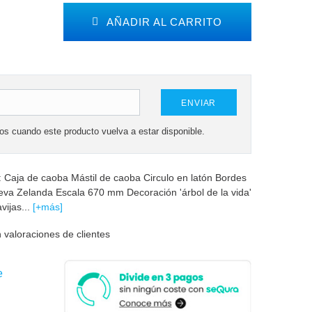
AÑADIR AL CARRITO
ENVIAR
mos cuando este producto vuelva a estar disponible.
 Caja de caoba Mástil de caoba Circulo en latón Bordes
ueva Zelanda Escala 670 mm Decoración 'árbol de la vida'
vijas...
[+más]
 valoraciones de clientes
e