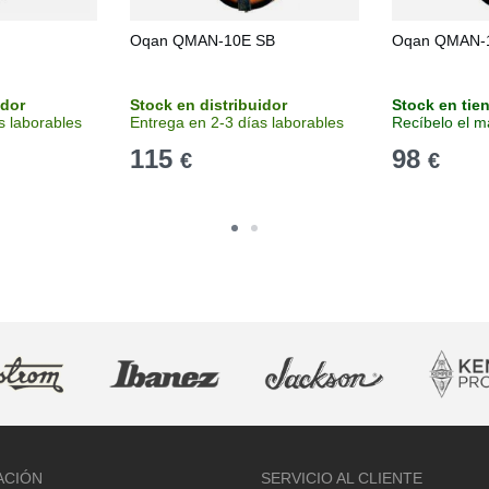
Oqan QMAN-10E SB
Oqan QMAN-
idor
Stock en distribuidor
Stock en tie
s laborables
Entrega en 2-3 días laborables
Recíbelo el m
115
98
€
€
ACIÓN
SERVICIO AL CLIENTE