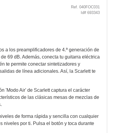
Ref. 040FOC031
Id# 693343
los a los preamplificadores de 4.ª generación de
 de 69 dB. Además, conecta tu guitarra eléctrica
én te permite conectar sintetizadores y
lidas de línea adicionales. Así, la Scarlett te
n 'Modo Air' de Scarlett captura el carácter
cterísticos de las clásicas mesas de mezclas de
.
niveles de forma rápida y sencilla con cualquier
 niveles por ti. Pulsa el botón y toca durante