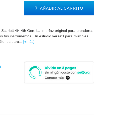
AÑADIR AL CARRITO
Scarlett 4i4 4th Gen. La interfaz original para creadores
s tus instrumentos. Un estudio versátil para múltiples
ófonos para...
[+más]
e