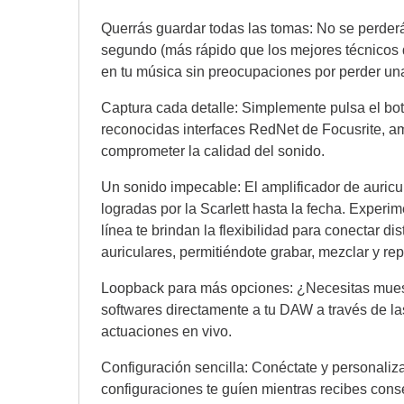
Querrás guardar todas las tomas: No se perderá 
segundo (más rápido que los mejores técnicos d
en tu música sin preocupaciones por perder un
Captura cada detalle: Simplemente pulsa el botó
reconocidas interfaces RedNet de Focusrite, a
comprometer la calidad del sonido.
Un sonido impecable: El amplificador de auricu
logradas por la Scarlett hasta la fecha. Experi
línea te brindan la flexibilidad para conectar d
auriculares, permitiéndote grabar, mezclar y re
Loopback para más opciones: ¿Necesitas muest
softwares directamente a tu DAW a través de la
actuaciones en vivo.
Configuración sencilla: Conéctate y personaliza
configuraciones te guíen mientras recibes conse