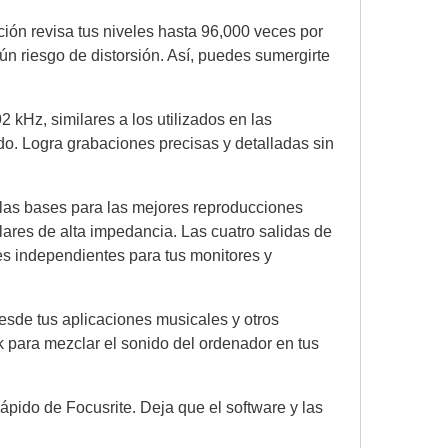
ción revisa tus niveles hasta 96,000 veces por
n riesgo de distorsión. Así, puedes sumergirte
 kHz, similares a los utilizados en las
o. Logra grabaciones precisas y detalladas sin
 las bases para las mejores reproducciones
ulares de alta impedancia. Las cuatro salidas de
les independientes para tus monitores y
sde tus aplicaciones musicales y otros
k para mezclar el sonido del ordenador en tus
rápido de Focusrite. Deja que el software y las