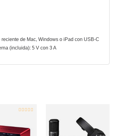
elo reciente de Mac, Windows o iPad con USB-C
na (incluida): 5 V con 3 A