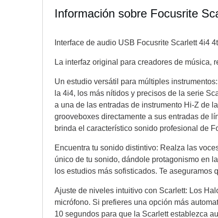
Información sobre Focusrite Sca
Interface de audio USB Focusrite Scarlett 4i4 4
La interfaz original para creadores de música, 
Un estudio versátil para múltiples instrumentos
la 4i4, los más nítidos y precisos de la serie 
a una de las entradas de instrumento Hi-Z de la
grooveboxes directamente a sus entradas de línea
brinda el característico sonido profesional de 
Encuentra tu sonido distintivo: Realza las voces
único de tu sonido, dándole protagonismo en la
los estudios más sofisticados. Te aseguramos q
Ajuste de niveles intuitivo con Scarlett: Los Ha
micrófono. Si prefieres una opción más automati
10 segundos para que la Scarlett establezca a