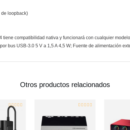
s de loopback)
4i4 tiene compatibilidad nativa y funcionará con cualquier mod
por bus USB-3.0 5 V a 1,5 A 4,5 W; Fuente de alimentación exter
Otros productos relacionados