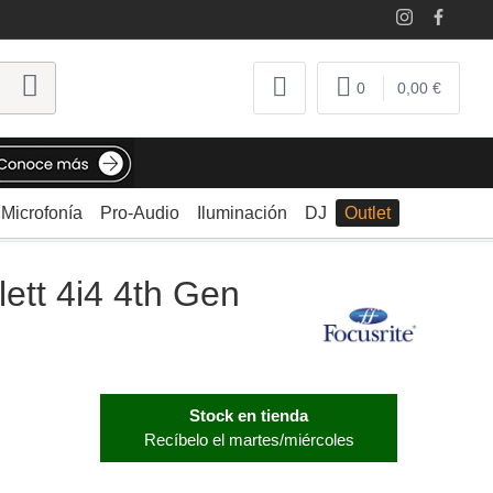
0
0,00 €
Microfonía
Pro-Audio
Iluminación
DJ
Outlet
lett 4i4 4th Gen
Stock en tienda
Recíbelo el martes/miércoles