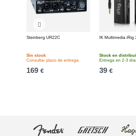
Steinberg UR22C
IK Multimedia iRig 
Sin stock
Stock en distribu
Consultar plazo de entrega
Entrega en 2-3 día
169
39
€
€