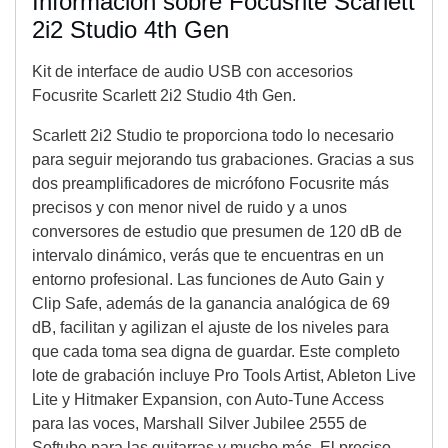
Información sobre Focusrite Scarlett
2i2 Studio 4th Gen
Kit de interface de audio USB con accesorios
Focusrite Scarlett 2i2 Studio 4th Gen.
Scarlett 2i2 Studio te proporciona todo lo necesario
para seguir mejorando tus grabaciones. Gracias a sus
dos preamplificadores de micrófono Focusrite más
precisos y con menor nivel de ruido y a unos
conversores de estudio que presumen de 120 dB de
intervalo dinámico, verás que te encuentras en un
entorno profesional. Las funciones de Auto Gain y
Clip Safe, además de la ganancia analógica de 69
dB, facilitan y agilizan el ajuste de los niveles para
que cada toma sea digna de guardar. Este completo
lote de grabación incluye Pro Tools Artist, Ableton Live
Lite y Hitmaker Expansion, con Auto-Tune Access
para las voces, Marshall Silver Jubilee 2555 de
Softube para las guitarras y mucho más. El preciso