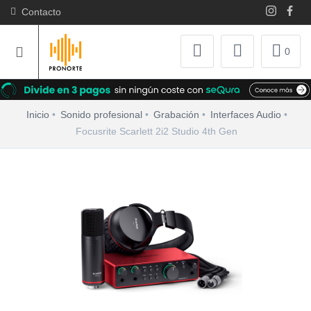
Contacto
0
Inicio
Sonido profesional
Grabación
Interfaces Audio
Focusrite Scarlett 2i2 Studio 4th Gen