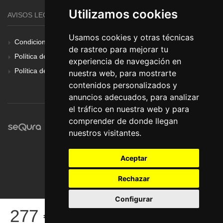
Utilizamos cookies
AVISOS LEGALES
Usamos cookies y otras técnicas
Condiciones Generales
de rastreo para mejorar tu
Política de Cookies
experiencia de navegación en
Política de Privacidad
nuestra web, para mostrarte
contenidos personalizados y
anuncios adecuados, para analizar
el tráfico en nuestra web y para
comprender de donde llegan
nuestros visitantes.
Aceptar
Rechazar
Configurar
© Pronorte Sonido SL. Todos los derechos reservados.
277
€
COMPRAR