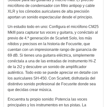
micrófono de condensador con filtro antipop y cable
XLR y los cómodos auriculares de alta precisión
aportan un sonido espectacular desde el principio.
Un estudio todo en uno: Configura el micrófono CM25
MkIII para capturar tus voces y guitarra, y conéctalo al
previo de 4.ª generación de Scarlett Solo, los más
nítidos y precisos en la historia de Focusrite, que
cuentan con un impresionante rango de ganancia de
69 dB. Si tienes una guitarra eléctrica, simplemente
conéctala a una de las entradas de instrumento Hi-Z
de la 2i2 y descubre un sonido de amplificador
auténtico. Todo esto se puede apreciar en detalle con
los auriculares SH-450. Con Scarlett, disfrutarás del
distintivo sonido profesional de Focusrite donde sea
que decidas crear música.
Encuentra tu propio sonido: Potencia las voces
principales y los instrumentos en tus pistas. La