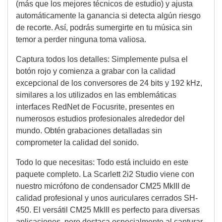
(más que los mejores técnicos de estudio) y ajusta
automáticamente la ganancia si detecta algún riesgo
de recorte. Así, podrás sumergirte en tu música sin
temor a perder ninguna toma valiosa.
Captura todos los detalles: Simplemente pulsa el
botón rojo y comienza a grabar con la calidad
excepcional de los conversores de 24 bits y 192 kHz,
similares a los utilizados en las emblemáticas
interfaces RedNet de Focusrite, presentes en
numerosos estudios profesionales alrededor del
mundo. Obtén grabaciones detalladas sin
comprometer la calidad del sonido.
Todo lo que necesitas: Todo está incluido en este
paquete completo. La Scarlett 2i2 Studio viene con
nuestro micrófono de condensador CM25 MkIII de
calidad profesional y unos auriculares cerrados SH-
450. El versátil CM25 MkIII es perfecto para diversas
aplicaciones, pero destaca especialmente al capturar