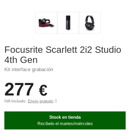
Focusrite Scarlett 2i2 Studio
4th Gen
Kit interface grabación
277
€
IVA Incluido.
Envío gratuito
Stock en tienda
Recíbelo el martes/miércoles