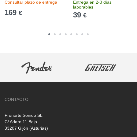
Consultar plazo de entrega
Entrega en 2-3 días
laborables
169
€
39
€
CONTACTO
Pronorte Sonido SL
C/ Adaro 11 Bajo
33207 Gijón (Asturias)