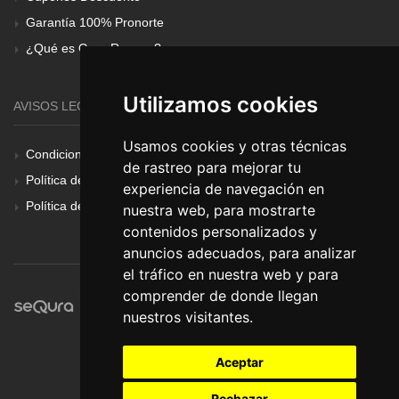
Garantía 100% Pronorte
¿Qué es Gear Renove?
Utilizamos cookies
AVISOS LEGALES
Usamos cookies y otras técnicas
Condiciones Generales
de rastreo para mejorar tu
Política de Cookies
experiencia de navegación en
Política de Privacidad
nuestra web, para mostrarte
contenidos personalizados y
anuncios adecuados, para analizar
el tráfico en nuestra web y para
comprender de donde llegan
nuestros visitantes.
Aceptar
Rechazar