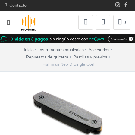
Contacto
0
Inicio
Instrumentos musicales
Accesorios
Repuestos de guitarra
Pastillas y previos
Fishman Neo D Single Coil