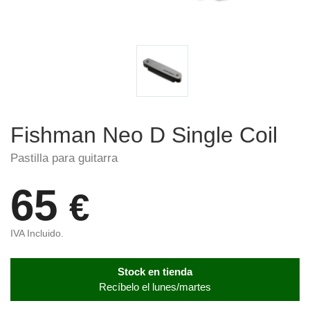
Fishman Neo D Single Coil
Pastilla para guitarra
65
€
IVA Incluido.
Stock en tienda
Recíbelo el lunes/martes