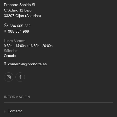
Pronorte Sonido SL
C/ Adaro 11 Bajo
33207 Gijón (Asturias)
684 605 282
985 354 969
Lunes-Viernes:
9:30h - 14:00h • 16:30h - 20:00h
Sábados:
Cerrado
comercial@pronorte.es
INFORMACIÓN
Contacto