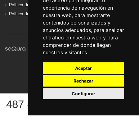
de rastreo para mejorar tu
Política de Cookies
experiencia de navegación en
Política de Privacidad
nuestra web, para mostrarte
contenidos personalizados y
anuncios adecuados, para analizar
el tráfico en nuestra web y para
comprender de donde llegan
nuestros visitantes.
Aceptar
Rechazar
Configurar
© Pronorte Sonido SL. Todos los derechos reservados.
487
€
COMPRAR