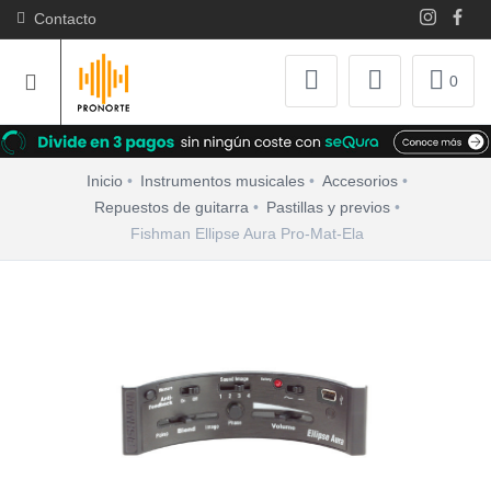
Contacto
0
Inicio
Instrumentos musicales
Accesorios
Repuestos de guitarra
Pastillas y previos
Fishman Ellipse Aura Pro-Mat-Ela