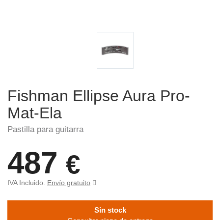
Fishman Ellipse Aura Pro-
Mat-Ela
Pastilla para guitarra
487
€
IVA Incluido.
Envío gratuito
Sin stock