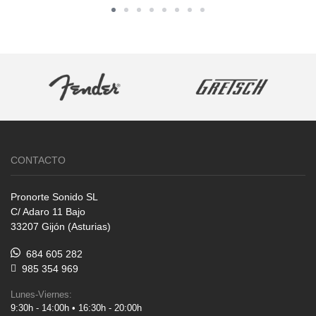
CONTACTO
Pronorte Sonido SL
C/ Adaro 11 Bajo
33207 Gijón (Asturias)
684 605 282
985 354 969
Lunes-Viernes:
9:30h - 14:00h • 16:30h - 20:00h