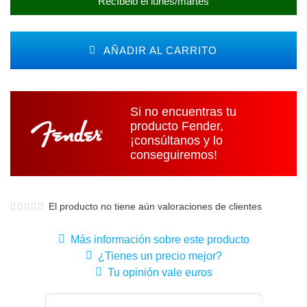
Recíbelo el lunes/martes
AÑADIR AL CARRITO
Si no encuentras tu
producto Fender,
¡consúltanos y lo
conseguiremos!
El producto no tiene aún valoraciones de clientes
Más información sobre este producto
¿Tienes un precio mejor?
Tu opinión vale euros