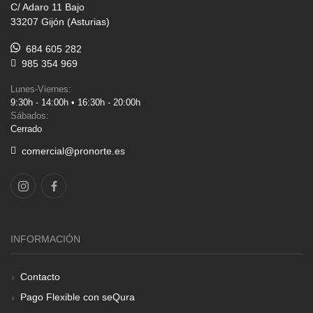
C/ Adaro 11 Bajo
33207 Gijón (Asturias)
684 605 282
985 354 969
Lunes-Viernes:
9:30h - 14:00h • 16:30h - 20:00h
Sábados:
Cerrado
comercial@pronorte.es
INFORMACIÓN
Contacto
Pago Flexible con seQura