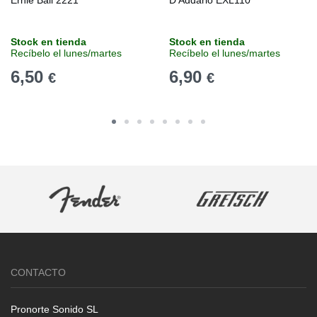
Ernie Ball 2221
D'Addario EXL110
Stock en tienda
Stock en tienda
Recíbelo el lunes/martes
Recíbelo el lunes/martes
6,50
6,90
€
€
CONTACTO
Pronorte Sonido SL