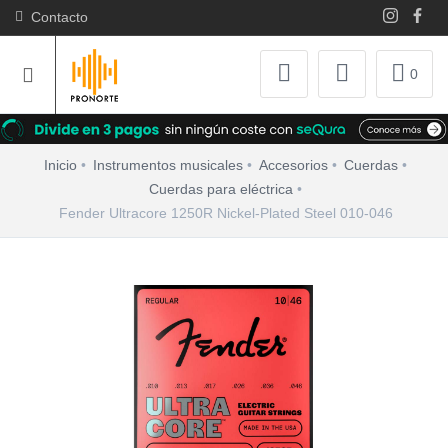
Contacto
0
Inicio
Instrumentos musicales
Accesorios
Cuerdas
Cuerdas para eléctrica
Fender Ultracore 1250R Nickel-Plated Steel 010-046