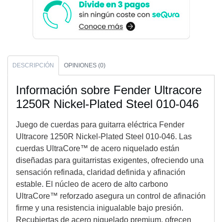
DESCRIPCIÓN
OPINIONES (0)
Información sobre Fender Ultracore
1250R Nickel-Plated Steel 010-046
Juego de cuerdas para guitarra eléctrica Fender
Ultracore 1250R Nickel-Plated Steel 010-046. Las
cuerdas UltraCore™ de acero niquelado están
diseñadas para guitarristas exigentes, ofreciendo una
sensación refinada, claridad definida y afinación
estable. El núcleo de acero de alto carbono
UltraCore™ reforzado asegura un control de afinación
firme y una resistencia inigualable bajo presión.
Recubiertas de acero niquelado premium, ofrecen