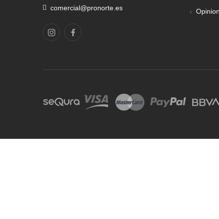
comercial@pronorte.es
Opinio