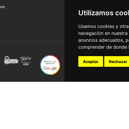
nes
Utilizamos coo
Usamos cookies y otras
navegación en nuestra
anuncios adecuados, pa
comprender de donde ll
Aceptar
Rechazar