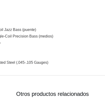
oil Jazz Bass (puente)
ngle-Coil Precision Bass (medios)
o
ed Steel (.045-.105 Gauges)
Otros productos relacionados