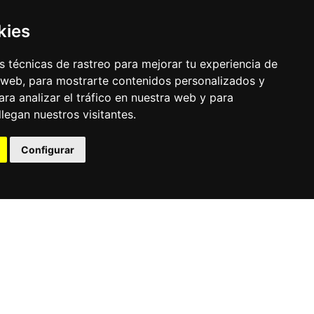
kies
 técnicas de rastreo para mejorar tu experiencia de
 web, para mostrarte contenidos personalizados y
ra analizar el tráfico en nuestra web y para
egan nuestros visitantes.
© Pronorte Sonido SL. Todos los derechos reservados.
Configurar