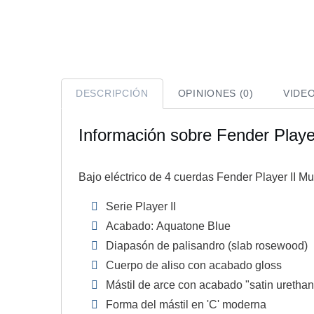
DESCRIPCIÓN
OPINIONES (0)
VIDE
Información sobre Fender Pla
Bajo eléctrico de 4 cuerdas Fender Player II 
Serie Player II
Acabado: Aquatone Blue
Diapasón de palisandro (slab rosewood)
Cuerpo de aliso con acabado gloss
Mástil de arce con acabado "satin uretha
Forma del mástil en 'C' moderna