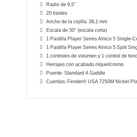
Radio de 9,5"
20 trastes
Ancho de la cejilla: 38,1 mm
Escala de 30" (escala corta)
1 Pastilla Player Series Alnico 5 Single-C
1 Pastilla Player Series Alnico 5 Split Si
1 controles de volumen y 1 control de ton
Herrajes con acabado níquel/cromo
Puente: Standard 4-Saddle
Cuerdas: Fender® USA 7250M Nickel Plat