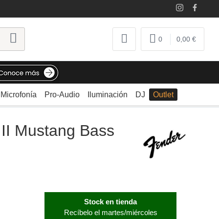
0
0,00 €
Microfonía
Pro-Audio
Iluminación
DJ
Outlet
 II Mustang Bass
Stock en tienda
Recíbelo el martes/miércoles