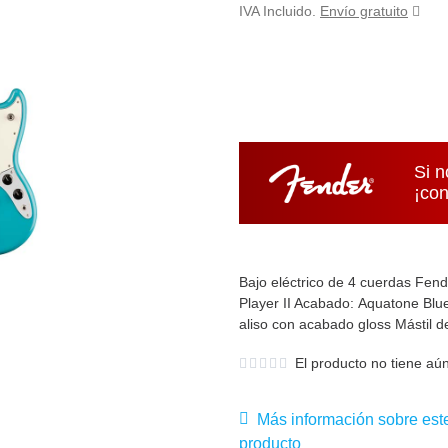
IVA Incluido.
Envío gratuito
Si n
¡con
Bajo eléctrico de 4 cuerdas Fen
Player II Acabado: Aquatone Blu
aliso con acabado gloss Mástil 
El producto no tiene aún
Más información sobre est
producto