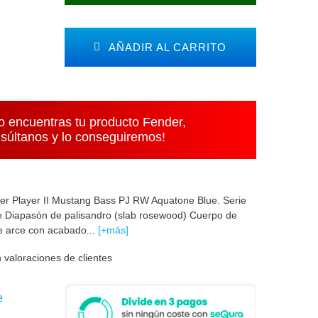
AÑADIR AL CARRITO
o encuentras tu producto Fender,
súltanos y lo conseguiremos!
der Player II Mustang Bass PJ RW Aquatone Blue. Serie
e Diapasón de palisandro (slab rosewood) Cuerpo de
de arce con acabado...
[+más]
 valoraciones de clientes
e