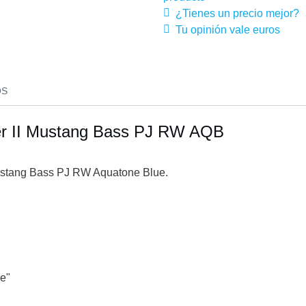
¿Tienes un precio mejor?
Tu opinión vale euros
OS
yer II Mustang Bass PJ RW AQB
Mustang Bass PJ RW Aquatone Blue.
ne"