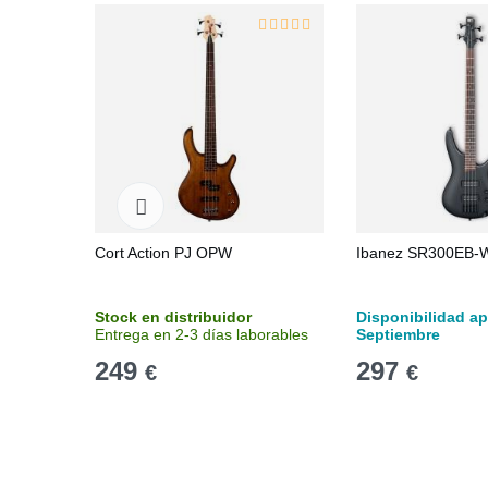
Cort Action PJ OPW
Ibanez SR300EB-
Stock en distribuidor
Disponibilidad ap
Entrega en 2-3 días laborables
Septiembre
249
297
€
€