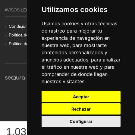
Utilizamos cookies
AVISOS LEGALES
Usamos cookies y otras técnicas
Condiciones Generales
de rastreo para mejorar tu
Política de Cookies
experiencia de navegación en
Política de Privacidad
nuestra web, para mostrarte
contenidos personalizados y
anuncios adecuados, para analizar
el tráfico en nuestra web y para
comprender de donde llegan
nuestros visitantes.
Aceptar
Rechazar
Configurar
© Pronorte Sonido SL. Todos los derechos reservados.
1.035
€
COMPRAR