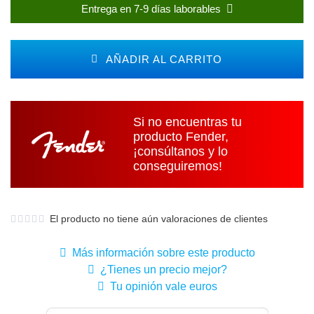
Entrega en 7-9 días laborables
AÑADIR AL CARRITO
Si no encuentras tu
producto Fender,
¡consúltanos y lo
conseguiremos!
El producto no tiene aún valoraciones de clientes
Más información sobre este producto
¿Tienes un precio mejor?
Tu opinión vale euros