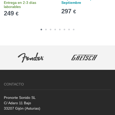
Entrega en 2-3 días
Septiembre
laborables
297
€
249
€
CONTACTO
Pronorte Sonido SL
C/ Adaro 11 Bajo
33207 Gijón (Asturias)