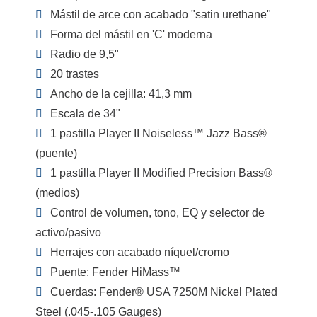
Mástil de arce con acabado "satin urethane"
Forma del mástil en 'C' moderna
Radio de 9,5"
20 trastes
Ancho de la cejilla: 41,3 mm
Escala de 34"
1 pastilla Player II Noiseless™ Jazz Bass®
(puente)
1 pastilla Player II Modified Precision Bass®
(medios)
Control de volumen, tono, EQ y selector de
activo/pasivo
Herrajes con acabado níquel/cromo
Puente: Fender HiMass™
Cuerdas: Fender® USA 7250M Nickel Plated
Steel (.045-.105 Gauges)