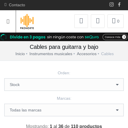
Contacto
0
Cables para guitarra y bajo
Inicio
Instrumentos musicales
Accesorios
Cables
Orden:
Marcas:
Mostrando:
1
al
36
de
110 productos