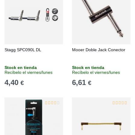
Stagg SPC090L DL
Mooer Doble Jack Conector
Stock en tienda
Stock en tienda
Recíbelo el viernes/lunes
Recíbelo el viernes/lunes
4,40
6,61
€
€