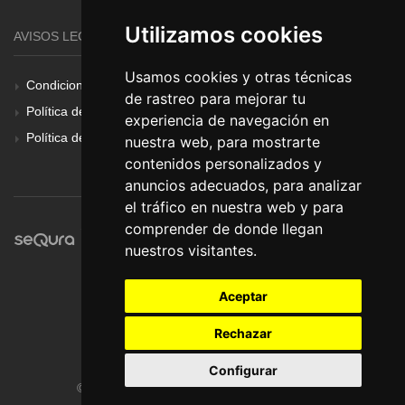
Utilizamos cookies
AVISOS LEGALES
Usamos cookies y otras técnicas
Condiciones Generales
de rastreo para mejorar tu
Política de Cookies
experiencia de navegación en
Política de Privacidad
nuestra web, para mostrarte
contenidos personalizados y
anuncios adecuados, para analizar
el tráfico en nuestra web y para
comprender de donde llegan
nuestros visitantes.
Aceptar
Rechazar
Configurar
© Pronorte Sonido SL. Todos los derechos reservados.