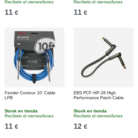
Recíbelo el viernes/lunes
Recíbelo el viernes/lunes
11
11
€
€
Fender Contour 10' Cable
EBS PCF-HP-28 High
LPB
Performance Patch Cable
Stock en tienda
Stock en tienda
Recíbelo el viernes/lunes
Recíbelo el viernes/lunes
11
12
€
€