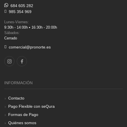
684 605 282
985 354 969
Lunes-Viernes:
9:30h - 14:00h • 16:30h - 20:00h
Sábados:
Cerrado
comercial@pronorte.es
INFORMACIÓN
Contacto
Pago Flexible con seQura
Formas de Pago
Quiénes somos