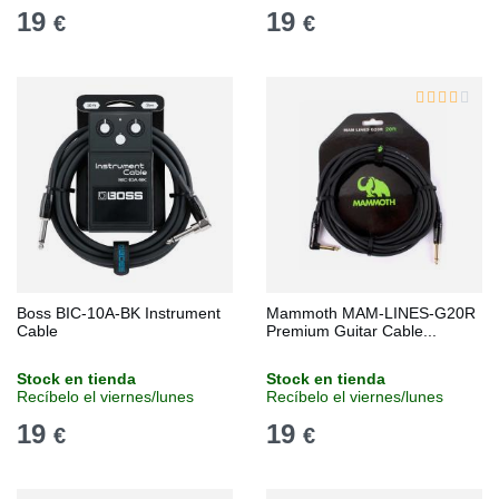
19
19
€
€
Boss BIC-10A-BK Instrument
Mammoth MAM-LINES-G20R
Cable
Premium Guitar Cable...
Stock en tienda
Stock en tienda
Recíbelo el viernes/lunes
Recíbelo el viernes/lunes
19
19
€
€