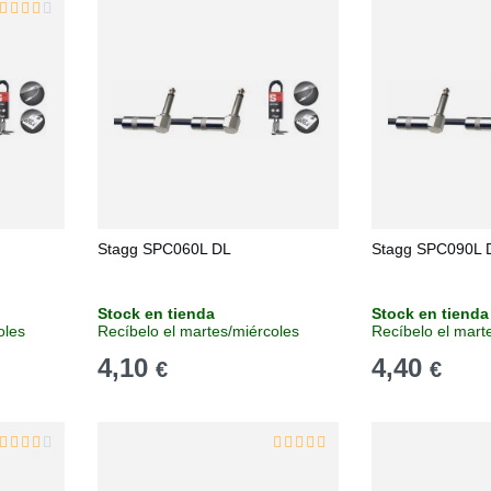
Stagg SPC060L DL
Stagg SPC090L 
Stock en tienda
Stock en tienda
oles
Recíbelo el martes/miércoles
Recíbelo el mart
4,10
4,40
€
€