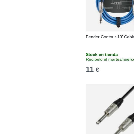
Fender Contour 10' Cabl
Stock en tienda
Recíbelo el martes/miérc
11
€