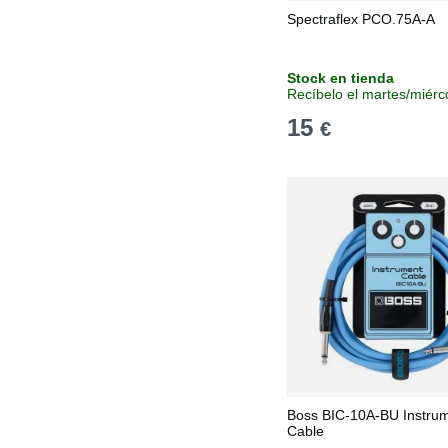
Spectraflex PCO.75A-A
Stock en tienda
Recíbelo el martes/miérc
15
€
Boss BIC-10A-BU Instru
Cable