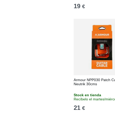
19
€
Armour NPP030 Patch C
Neutrik 30cms
Stock en tienda
Recíbelo el martes/miérc
21
€