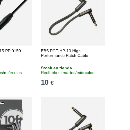
15 PP 0150
EBS PCF-HP-10 High
Performance Patch Cable
Stock en tienda
es/miércoles
Recíbelo el martes/miércoles
10
€