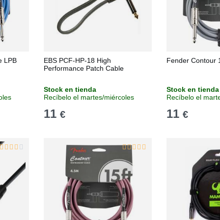
e LPB
EBS PCF-HP-18 High
Fender Contour 
Performance Patch Cable
Stock en tienda
Stock en tienda
oles
Recíbelo el martes/miércoles
Recíbelo el mart
11
11
€
€