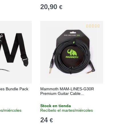
20,90
€
ies Bundle Pack
Mammoth MAM-LINES-G30R
Premium Guitar Cable...
Stock en tienda
es/miércoles
Recíbelo el martes/miércoles
24
€