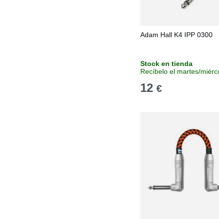
Adam Hall K4 IPP 0300
Stock en tienda
Recíbelo el martes/miérc
12
€