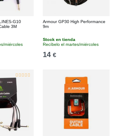
LINES-G10
Armour GP30 High Performance
Cable 3M
9m
Stock en tienda
es/miércoles
Recíbelo el martes/miércoles
14
€