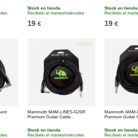
Stock en tienda
Stock en tienda
oles
Recíbelo el martes/miércoles
Recíbelo el mart
19
19
€
€
ment
Mammoth MAM-LINES-G20R
Mammoth MAM-
Premium Guitar Cable...
Premium Guitar 
Stock en tienda
Stock en tienda
oles
Recíbelo el martes/miércoles
Recíbelo el mart