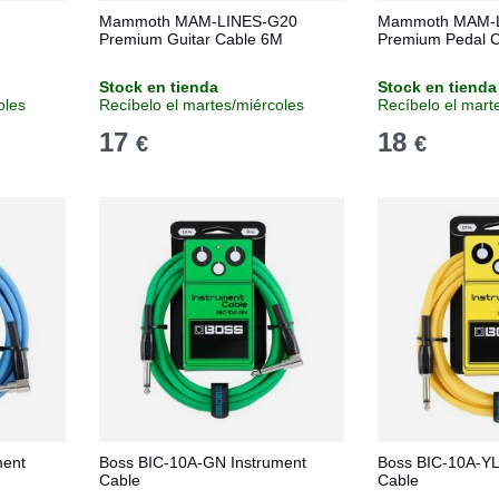
Mammoth MAM-LINES-G20
Mammoth MAM-L
Premium Guitar Cable 6M
Premium Pedal C
Stock en tienda
Stock en tienda
oles
Recíbelo el martes/miércoles
Recíbelo el mart
17
18
€
€
ment
Boss BIC-10A-GN Instrument
Boss BIC-10A-YL
Cable
Cable