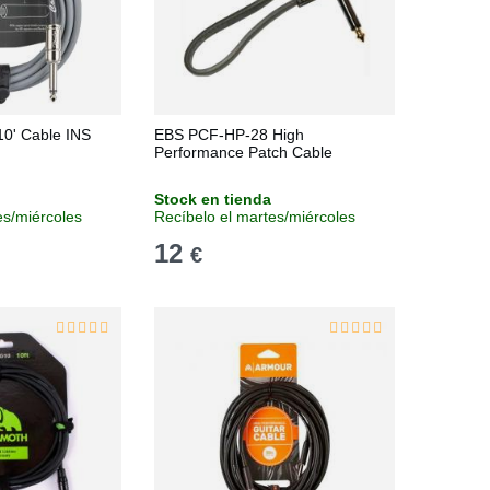
10' Cable INS
EBS PCF-HP-28 High
Performance Patch Cable
Stock en tienda
es/miércoles
Recíbelo el martes/miércoles
12
€