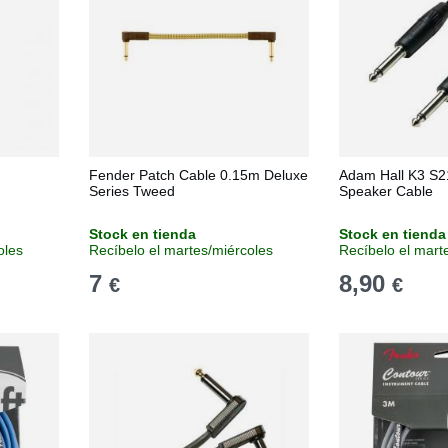
Fender Patch Cable 0.15m Deluxe
Adam Hall K3 S2
Series Tweed
Speaker Cable
Stock en tienda
Stock en tienda
oles
Recíbelo el martes/miércoles
Recíbelo el mart
7
8,90
€
€