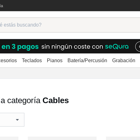
da
esorios
Teclados
Pianos
Batería/Percusión
Grabación
la categoría
Cables