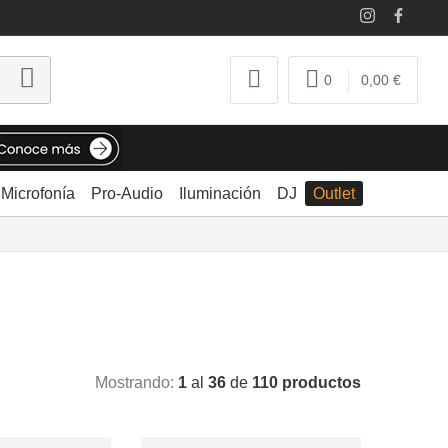
0
0,00 €
Microfonía
Pro-Audio
Iluminación
DJ
Outlet
Mostrando:
1
al
36
de
110 productos