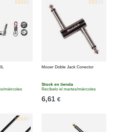
DL
Mooer Doble Jack Conector
Stock en tienda
es/miércoles
Recíbelo el martes/miércoles
6,61
€