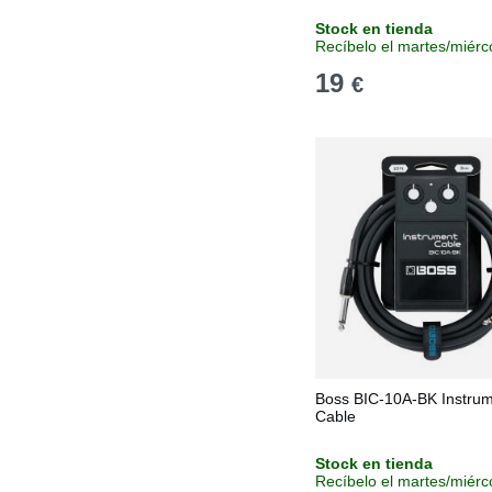
Stock en tienda
Recíbelo el martes/miérc
19
€
Boss BIC-10A-BK Instru
Cable
Stock en tienda
Recíbelo el martes/miérc