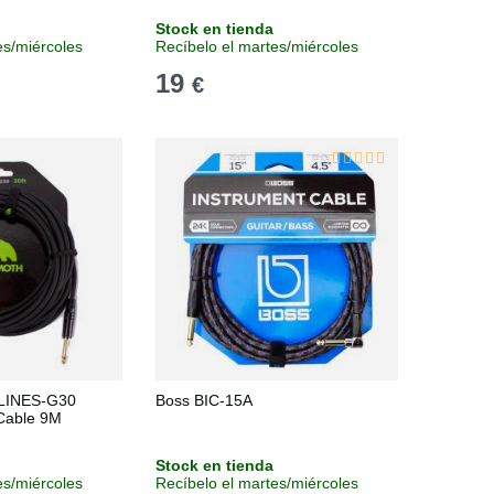
Stock en tienda
es/miércoles
Recíbelo el martes/miércoles
19
€
LINES-G30
Boss BIC-15A
Cable 9M
Stock en tienda
es/miércoles
Recíbelo el martes/miércoles