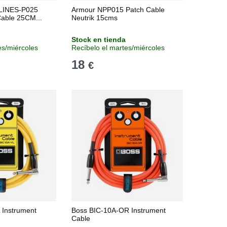
INES-P025
Armour NPP015 Patch Cable
able 25CM...
Neutrik 15cms
Stock en tienda
es/miércoles
Recíbelo el martes/miércoles
18
€
 Instrument
Boss BIC-10A-OR Instrument
Cable