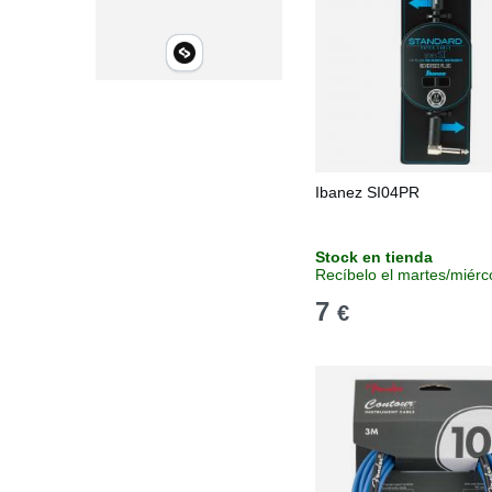
Ibanez SI04PR
Stock en tienda
Recíbelo el martes/miérc
7
€