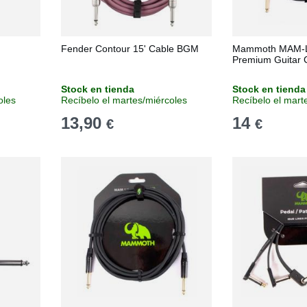
Fender Contour 15' Cable BGM
Mammoth MAM-
Premium Guitar 
Stock en tienda
Stock en tienda
oles
Recíbelo el martes/miércoles
Recíbelo el mart
13,90
14
€
€