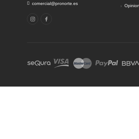
comercial@pronorte.es
Opinio