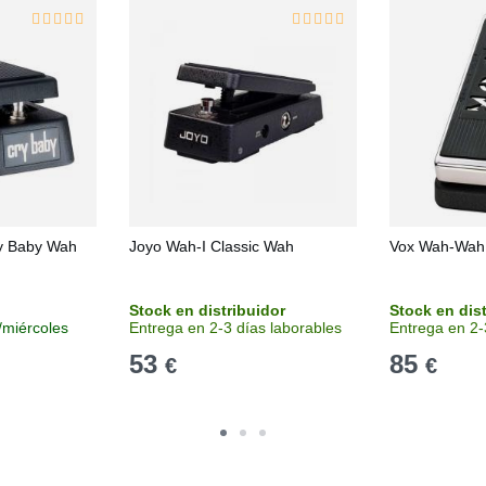
ry Baby Wah
Joyo Wah-I Classic Wah
Vox Wah-Wah
Stock en distribuidor
Stock en dis
/miércoles
Entrega en 2-3 días laborables
Entrega en 2-
53
85
€
€