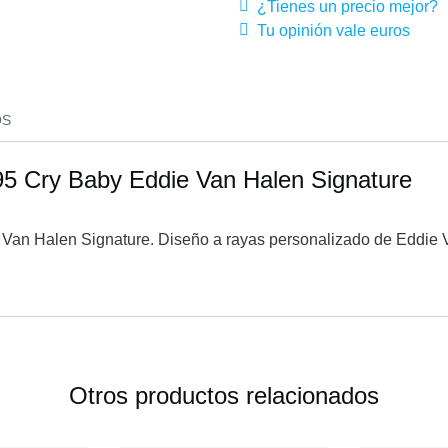
¿Tienes un precio mejor?
Tu opinión vale euros
OS
5 Cry Baby Eddie Van Halen Signature
an Halen Signature. Diseño a rayas personalizado de Eddie V
Otros productos relacionados