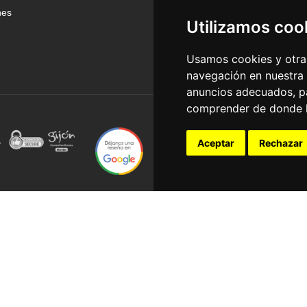
nes
Utilizamos coo
Usamos cookies y otras
navegación en nuestra
anuncios adecuados, pa
comprender de donde ll
Aceptar
Rechazar