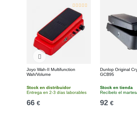
Joyo Wah-II Multifunction
Dunlop Original C
Wah/Volume
GCB95
Stock en distribuidor
Stock en tienda
Entrega en 2-3 días laborables
Recíbelo el martes
66
92
€
€