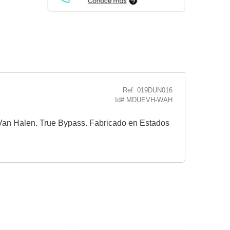
Ref. 019DUN016
Id# MDUEVH-WAH
an Halen. True Bypass. Fabricado en Estados