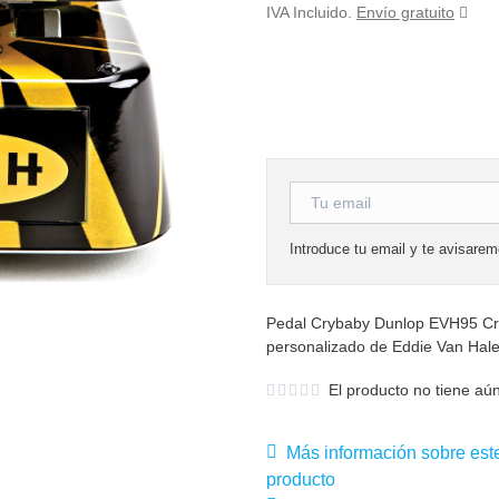
IVA Incluido.
Envío gratuito
Introduce tu email y te avisare
Pedal Crybaby Dunlop EVH95 Cry
personalizado de Eddie Van Hal
El producto no tiene aún
Más información sobre est
producto