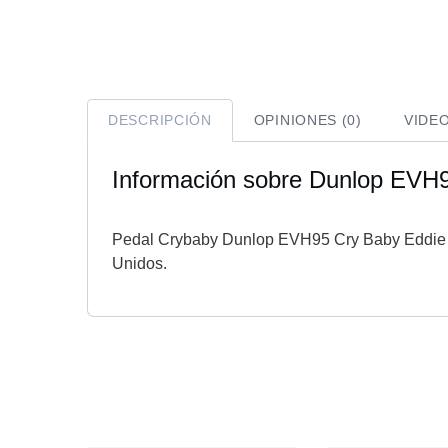
DESCRIPCIÓN
OPINIONES (0)
VIDE
Información sobre Dunlop EVH9
Pedal Crybaby Dunlop EVH95 Cry Baby Eddie V
Unidos.