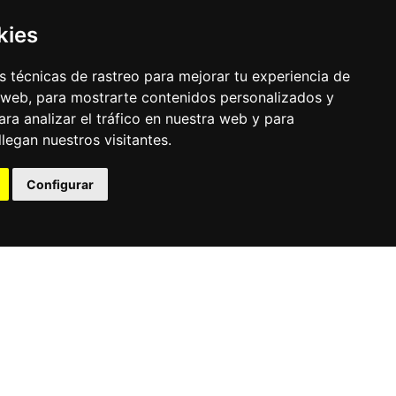
kies
 técnicas de rastreo para mejorar tu experiencia de
 web, para mostrarte contenidos personalizados y
ra analizar el tráfico en nuestra web y para
egan nuestros visitantes.
© Pronorte Sonido SL. Todos los derechos reservados.
Configurar