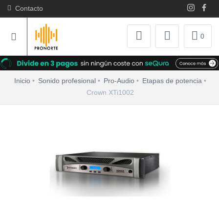
Contacto
0
Inicio
Sonido profesional
Pro-Audio
Etapas de potencia
Crown XTi1002