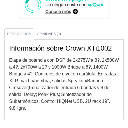
DESCRIPCIÓN
OPINIONES (0)
Información sobre Crown XTi1002
Etapa de potencia con DSP de 2x275W a 8?, 2x500W
a 4?, 2x700W a 2? y 1000W Bridge a 8?, 1400W
Bridge a 4?. Controles de nivel en carátula. Entradas
XLR macho/hembra, salidas Speakon/Banana.
Crosover;Ecualizador de entrada 6 bandas y 8 de
salida; Delay; Peak Plus; Sintetizador de
Subarmónicos. Control HiQNet USB. 2U rack 19".
9,8Kgrs.