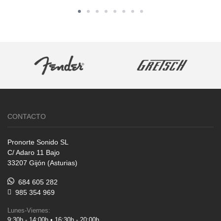
CONTACTO
Pronorte Sonido SL
C/ Adaro 11 Bajo
33207 Gijón (Asturias)
684 605 282
985 354 969
Lunes-Viernes:
9:30h - 14:00h • 16:30h - 20:00h