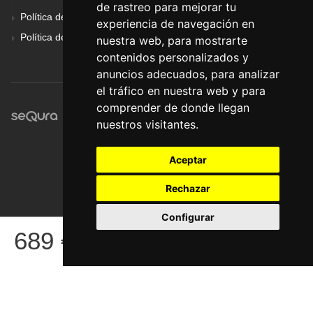
de rastreo para mejorar tu
Política de Cookies
experiencia de navegación en
Política de Privacidad
nuestra web, para mostrarte
contenidos personalizados y
anuncios adecuados, para analizar
el tráfico en nuestra web y para
comprender de donde llegan
nuestros visitantes.
Aceptar
Rechazar
Configurar
© Pronorte Sonido SL. Todos los derechos reservados.
689
€
COMPRAR