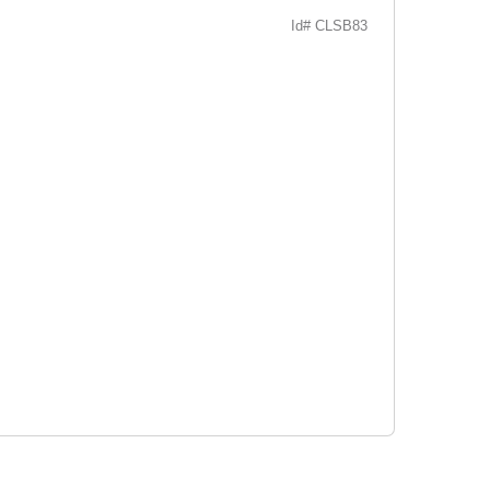
Id# CLSB83