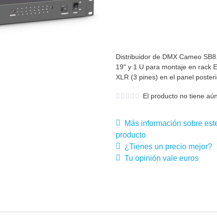
Distribuidor de DMX Cameo SB8.3
19" y 1 U para montaje en rack 
XLR (3 pines) en el panel poste
El producto no tiene aún
Más información sobre est
producto
¿Tienes un precio mejor?
Tu opinión vale euros