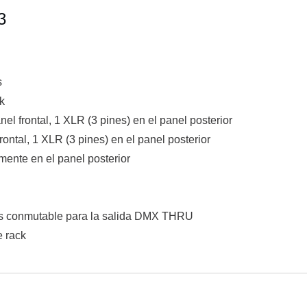
3
s
k
 frontal, 1 XLR (3 pines) en el panel posterior
ntal, 1 XLR (3 pines) en el panel posterior
mente en el panel posterior
os conmutable para la salida DMX THRU
e rack