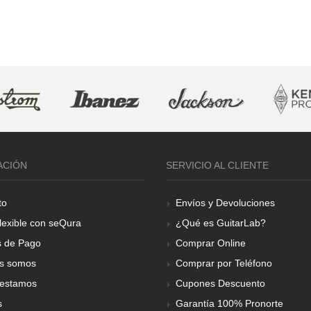
ACIÓN
SERVICIO AL CLIENTE
to
Envíos y Devoluciones
lexible con seQura
¿Qué es GuitarLab?
 de Pago
Comprar Online
s somos
Comprar por Teléfono
estamos
Cupones Descuento
s
Garantía 100% Pronorte