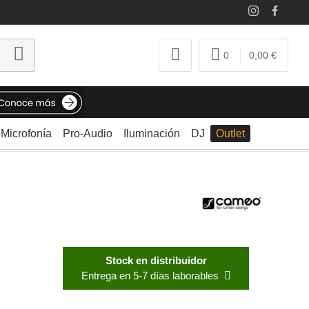
0
0,00 €
Microfonía
Pro-Audio
Iluminación
DJ
Outlet
Stock en distribuidor
Entrega en 5-7 días laborables