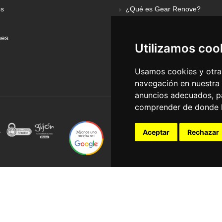
os
¿Qué es Gear Renove?
nes
Utilizamos coo
Usamos cookies y otras
navegación en nuestra
anuncios adecuados, pa
comprender de donde ll
Aceptar
Rechazar