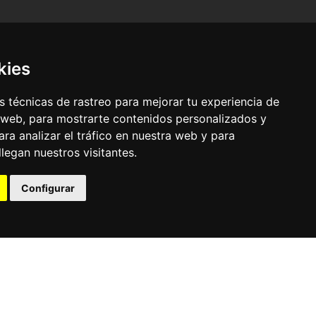
kies
 técnicas de rastreo para mejorar tu experiencia de
 web, para mostrarte contenidos personalizados y
ra analizar el tráfico en nuestra web y para
egan nuestros visitantes.
© Pronorte Sonido SL. Todos los derechos reservados.
Configurar