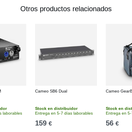
Otros productos relacionados
M
Cameo SB6 Dual
Cameo GearB
idor
Stock en distribuidor
Stock en dis
s laborables
Entrega en 5-7 días laborables
Entrega en 5-
159
56
€
€