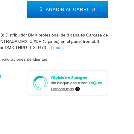
AÑADIR AL CARRITO
: Distribuidor DMX profesional de 8 canales Carcasa de
ENTRADA DMX: 1 XLR (3 pines) en el panel frontal, 1
rior DMX THRU: 1 XLR (3...
[+más]
 valoraciones de clientes
e