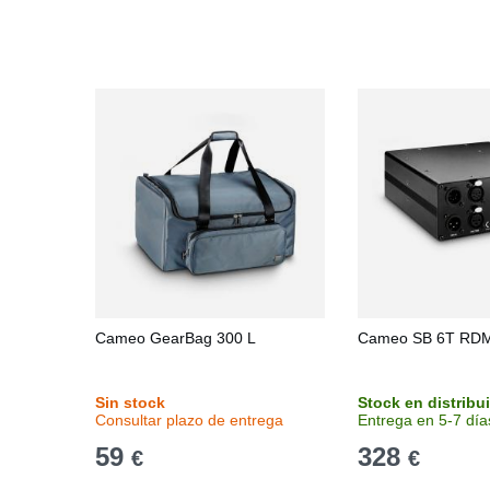
Cameo GearBag 300 L
Cameo SB 6T RD
Sin stock
Stock en distribu
Consultar plazo de entrega
Entrega en 5-7 día
59
328
€
€