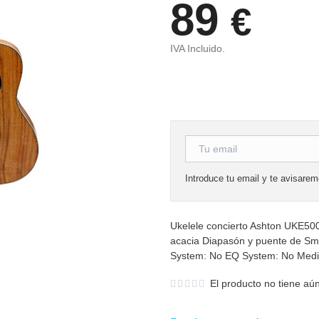
89
€
IVA Incluido.
Introduce tu email y te avisare
Ukelele concierto Ashton UKE50
acacia Diapasón y puente de Sm
System: No EQ System: No Medid
El producto no tiene aún