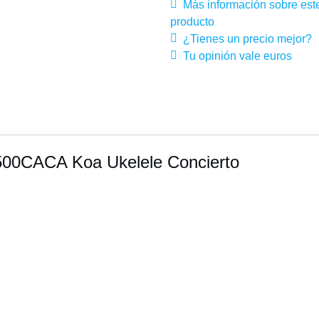
Más información sobre est
producto
¿Tienes un precio mejor?
Tu opinión vale euros
500CACA Koa Ukelele Concierto