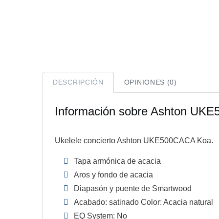
DESCRIPCIÓN
OPINIONES (0)
Información sobre Ashton UKE
Ukelele concierto Ashton UKE500CACA Koa.
Tapa armónica de acacia
Aros y fondo de acacia
Diapasón y puente de Smartwood
Acabado: satinado Color: Acacia natural
EQ System: No