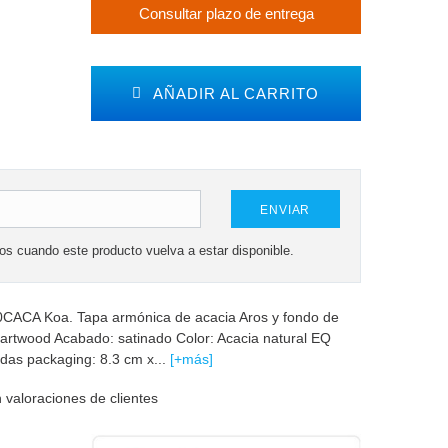
Consultar plazo de entrega
AÑADIR AL CARRITO
ENVIAR
mos cuando este producto vuelva a estar disponible.
0CACA Koa. Tapa armónica de acacia Aros y fondo de
artwood Acabado: satinado Color: Acacia natural EQ
as packaging: 8.3 cm x...
[+más]
 valoraciones de clientes