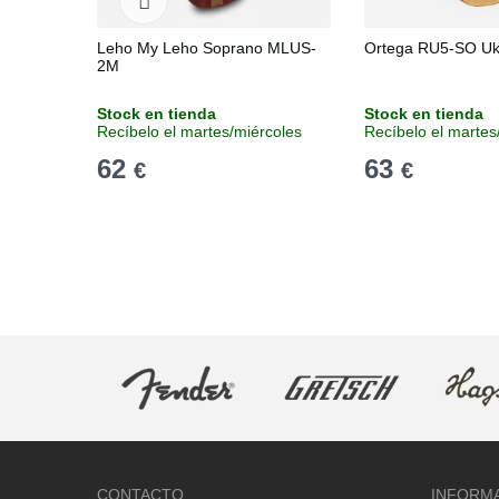
Leho My Leho Soprano MLUS-
Ortega RU5-SO Uk
2M
Stock en tienda
Stock en tienda
Recíbelo el martes/miércoles
Recíbelo el martes
62
63
€
€
CONTACTO
INFORM