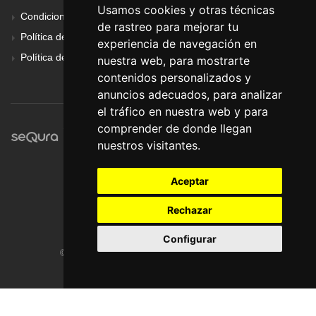
Usamos cookies y otras técnicas
Condiciones Generales
de rastreo para mejorar tu
Política de Cookies
experiencia de navegación en
Política de Privacidad
nuestra web, para mostrarte
contenidos personalizados y
anuncios adecuados, para analizar
el tráfico en nuestra web y para
comprender de donde llegan
nuestros visitantes.
Aceptar
Rechazar
Configurar
© Pronorte Sonido SL. Todos los derechos reservados.