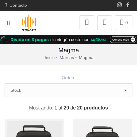
Contacto
0
Magma
Inicio
Marcas
Magma
Orden:
Mostrando:
1
al
20
de
20 productos