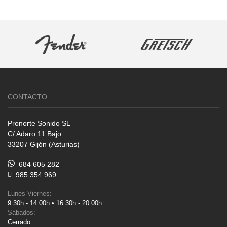
CONTACTO
Pronorte Sonido SL
C/ Adaro 11 Bajo
33207 Gijón (Asturias)
684 605 282
985 354 969
Lunes-Viernes:
9:30h - 14:00h • 16:30h - 20:00h
Sábados:
Cerrado