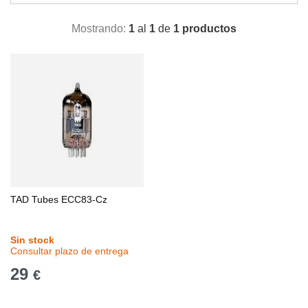
Mostrando:
1
al
1
de
1 productos
TAD Tubes ECC83-Cz
Sin stock
Consultar plazo de entrega
29
€