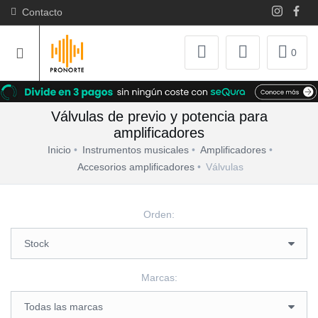
Contacto
0
Válvulas de previo y potencia para
amplificadores
Inicio
Instrumentos musicales
Amplificadores
Accesorios amplificadores
Válvulas
Orden:
Marcas: