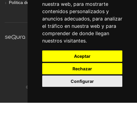
Política de Privacidad
nuestra web, para mostrarte
contenidos personalizados y
anuncios adecuados, para analizar
el tráfico en nuestra web y para
comprender de donde llegan
nuestros visitantes.
Aceptar
Rechazar
Configurar
© Pronorte Sonido SL. Todos los derechos reservados.