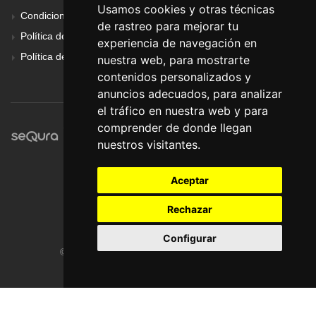
Usamos cookies y otras técnicas
Condiciones Generales
de rastreo para mejorar tu
Política de Cookies
experiencia de navegación en
Política de Privacidad
nuestra web, para mostrarte
contenidos personalizados y
anuncios adecuados, para analizar
el tráfico en nuestra web y para
comprender de donde llegan
nuestros visitantes.
Aceptar
Rechazar
Configurar
© Pronorte Sonido SL. Todos los derechos reservados.