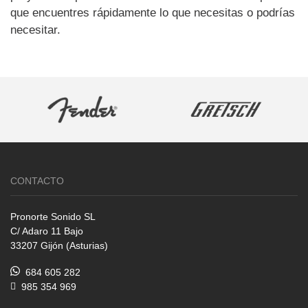
que encuentres rápidamente lo que necesitas o podrías
necesitar.
CONTACTO
Pronorte Sonido SL
C/ Adaro 11 Bajo
33207 Gijón (Asturias)
684 605 282
985 354 969