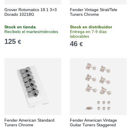
Grover Rotomatics 18:1 3+3
Fender Vintage Strat/Tele
Dorado 10218G
Tuners Chrome
Stock en tienda
Stock en distribuidor
Recíbelo el martes/miércoles
Entrega en 7-9 días
laborables
125
€
46
€
Fender American Standard
Fender American Vintage
Tuners Chrome
Guitar Tuners Staggered