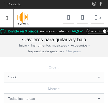
Contacto
0
Clavijeros para guitarra y bajo
Inicio
Instrumentos musicales
Accesorios
Repuestos de guitarra
Clavijeros
Orden:
Marcas: