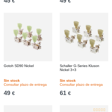
45
49
€
€
Gotoh SD90 Nickel
Schaller G-Series Kluson
Nickel 3+3
Sin stock
Sin stock
Consultar plazo de entrega
Consultar plazo de entrega
49
61
€
€