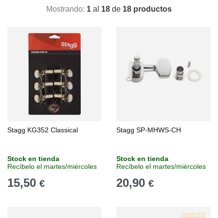
Mostrando:
1
al
18
de
18 productos
Stagg KG352 Classical
Stagg SP-MHWS-CH
Stock en tienda
Stock en tienda
Recíbelo el martes/miércoles
Recíbelo el martes/miércoles
15,50
20,90
€
€