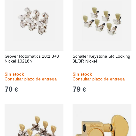
Grover Rotomatics 18:1 3+3
Schaller Keystone SR Locking
Nickel 10218N
3L/3R Nickel
Sin stock
Sin stock
Consultar plazo de entrega
Consultar plazo de entrega
70
79
€
€