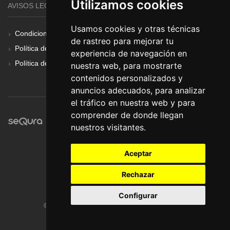
Utilizamos cookies
AVISOS LEGALES
Usamos cookies y otras técnicas
Condiciones Generales
de rastreo para mejorar tu
Política de Cookies
experiencia de navegación en
Política de Privacidad
nuestra web, para mostrarte
contenidos personalizados y
anuncios adecuados, para analizar
el tráfico en nuestra web y para
comprender de donde llegan
nuestros visitantes.
Aceptar
Rechazar
Configurar
© Pronorte Sonido SL. Todos los derechos reservados.